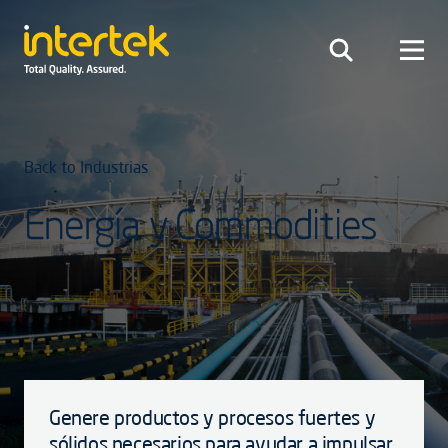
Back to Industrias
Energía y Commodities
Genere productos y procesos fuertes y
sólidos necesarios para ayudar a impulsar