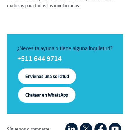
exitosos para todos los involucrados.
¿Necesita ayuda o tiene alguna inquietud?
+511 644 9714
Envíenos una solicitud
Chatear en WhatsApp
Síguenos o comparte: