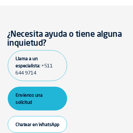
¿Necesita ayuda o tiene alguna
inquietud?
Llama a un
especialista:
+511
644 9714
Envíenos una
solicitud
Chatear en WhatsApp