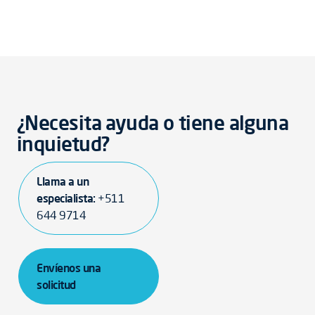
¿Necesita ayuda o tiene alguna
inquietud?
Llama a un
especialista:
+511
644 9714
Envíenos una
solicitud