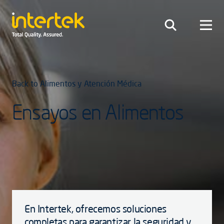
Back to Alimentos y Atención Médica
Ensayos en Alimentos
En Intertek, ofrecemos soluciones
completas para garantizar la seguridad y