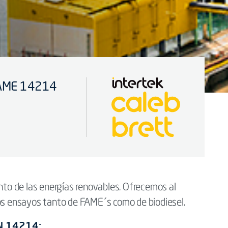
 FAME 14214
unto de las energías renovables. Ofrecemos al
los ensayos tanto de FAME´s como de biodiesel.
N 14214: