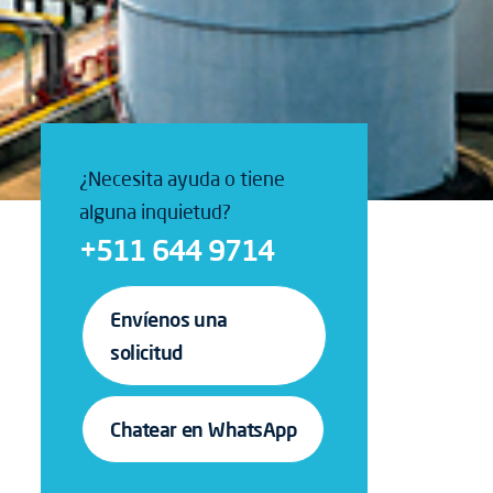
¿Necesita ayuda o tiene
alguna inquietud?
+511 644 9714
Envíenos una
solicitud
Chatear en WhatsApp