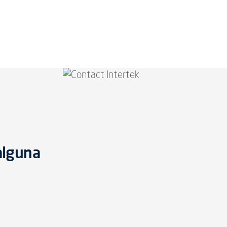
alguna