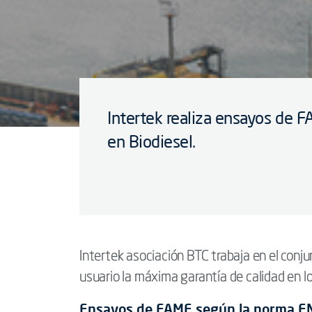
Intertek realiza ensayos de
en Biodiesel.
Intertek asociación BTC trabaja en el conj
usuario la máxima garantía de calidad en 
Ensayos de FAME según la norma E