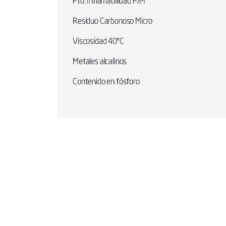
Pto. Inflamabilidad P/M
Residuo Carbonoso Micro
Viscosidad 40ºC
Metales alcalinos
Contenido en fósforo