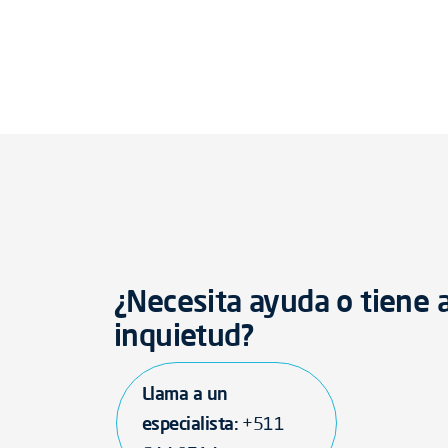
¿Necesita ayuda o tiene 
inquietud?
Llama a un
especialista:
+511