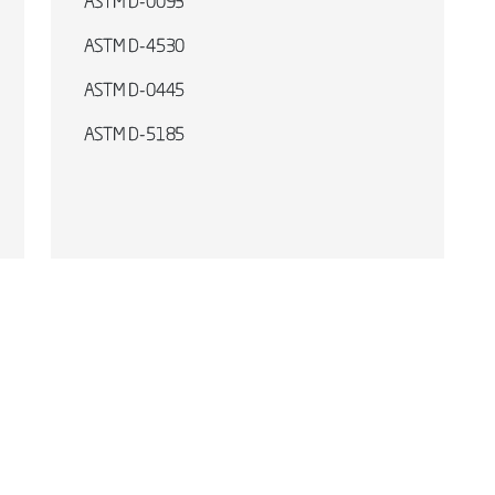
ASTM D-0093
ASTM D-4530
ASTM D-0445
ASTM D-5185