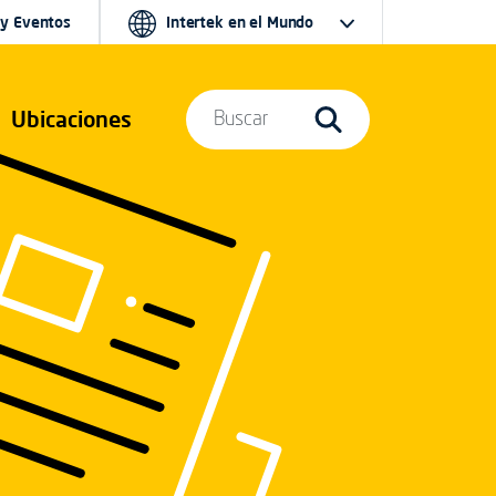
 y Eventos
Intertek en el Mundo
Ubicaciones
Buscar