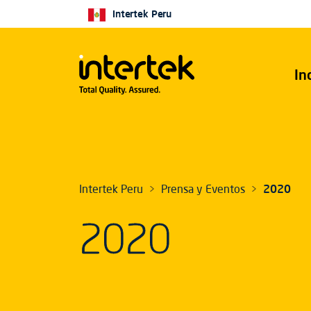
Intertek Peru
In
Intertek Peru
Prensa y Eventos
2020
2020