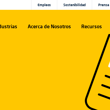
Empleos
Sostenibilidad
Prensa
dustrias
Acerca de Nosotros
Recursos