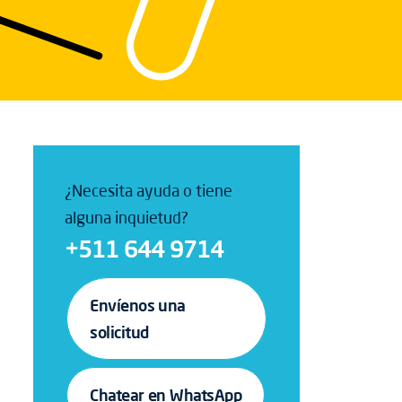
¿Necesita ayuda o tiene
alguna inquietud?
+511 644 9714
Envíenos una
solicitud
Chatear en WhatsApp