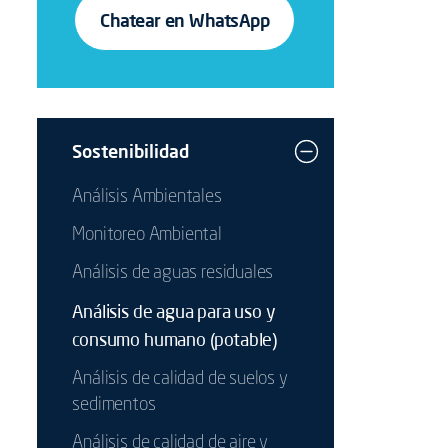
Chatear en WhatsApp
Sostenibilidad
Análisis Ambientales
Monitoreo Ambiental
Análisis de aguas residuales
Análisis de agua para uso y
consumo humano (potable)
Análisis de calidad de suelos y
sedimentos
Análisis de calidad de aire y