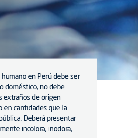
o humano en Perú debe ser
so doméstico, no debe
s extraños de origen
vo en cantidades que la
 pública. Deberá presentar
mente incolora, inodora,