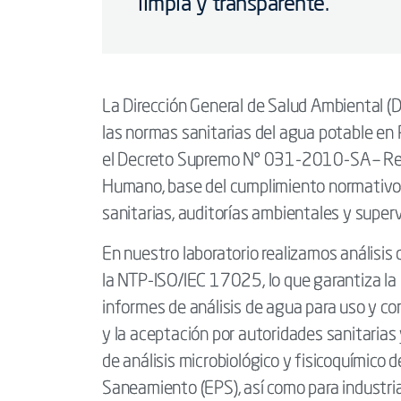
limpia y transparente.
La Dirección General de Salud Ambiental (D
las normas sanitarias del agua potable en
el Decreto Supremo N° 031-2010-SA – Re
Humano, base del cumplimiento normativo e
sanitarias, auditorías ambientales y superv
En nuestro laboratorio realizamos análisis
la NTP-ISO/IEC 17025, lo que garantiza la co
informes de análisis de agua para uso y 
y la aceptación por autoridades sanitarias
de análisis microbiológico y fisicoquímico
Saneamiento (EPS), así como para industria