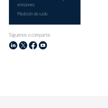
emisiones
Medición de ruido
Síguenos o comparte: