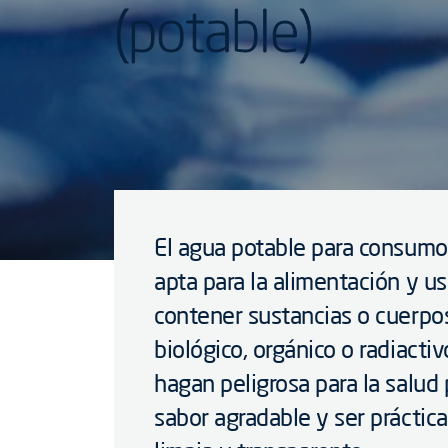
(potable)
El agua potable para consum
apta para la alimentación y u
contener sustancias o cuerpo
biológico, orgánico o radiacti
hagan peligrosa para la salud
sabor agradable y ser práctica