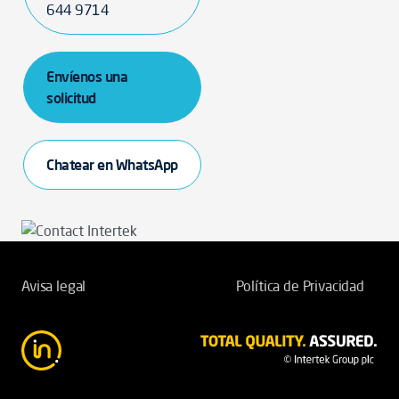
644 9714
Envíenos una
solicitud
Chatear en WhatsApp
Avisa legal
Política de Privacidad