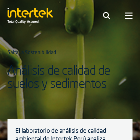
Saltar a Sostenibilidad
Análisis de calidad de
suelos y sedimentos
El laboratorio de análisis de calidad
ambiental de Intertek Perú analiza