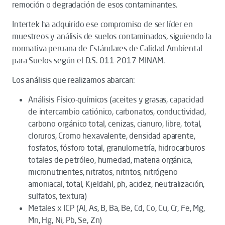
remoción o degradación de esos contaminantes.
Intertek ha adquirido ese compromiso de ser líder en
muestreos y análisis de suelos contaminados, siguiendo la
normativa peruana de Estándares de Calidad Ambiental
para Suelos según el D.S. 011-2017-MINAM.
Los análisis que realizamos abarcan:
Análisis Físico-químicos (aceites y grasas, capacidad
de intercambio catiónico, carbonatos, conductividad,
carbono orgánico total, cenizas, cianuro, libre, total,
cloruros, Cromo hexavalente, densidad aparente,
fosfatos, fósforo total, granulometría, hidrocarburos
totales de petróleo, humedad, materia orgánica,
micronutrientes, nitratos, nitritos, nitrógeno
amoniacal, total, Kjeldahl, ph, acidez, neutralización,
sulfatos, textura)
Metales x ICP (Al, As, B, Ba, Be, Cd, Co, Cu, Cr, Fe, Mg,
Mn, Hg, Ni, Pb, Se, Zn)