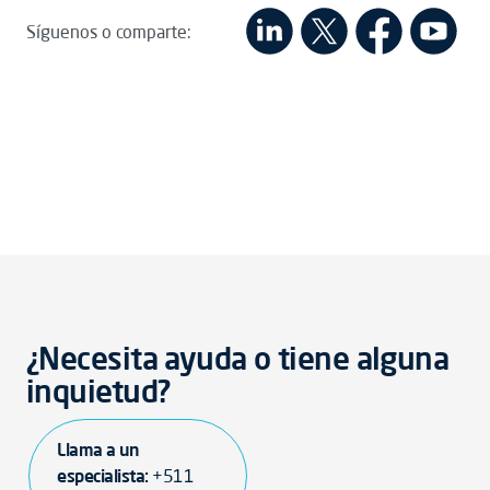
Síguenos o comparte:
¿Necesita ayuda o tiene alguna
inquietud?
Llama a un
especialista:
+511