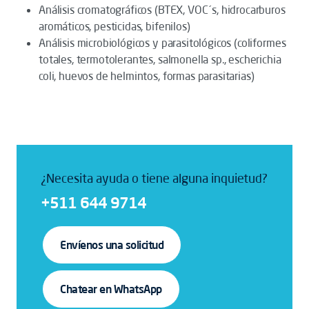
Análisis cromatográficos (BTEX, VOC´s, hidrocarburos
aromáticos, pesticidas, bifenilos)
Análisis microbiológicos y parasitológicos (coliformes
totales, termotolerantes, salmonella sp., escherichia
coli, huevos de helmintos, formas parasitarias)
¿Necesita ayuda o tiene alguna inquietud?
+511 644 9714
Envíenos una solicitud
Chatear en WhatsApp