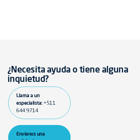
¿Necesita ayuda o tiene alguna
inquietud?
Llama a un
especialista:
+511
644 9714
Envíenos una