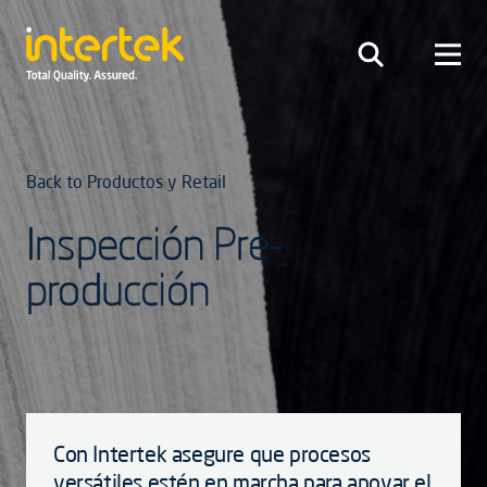
Back to Productos y Retail
Inspección Pre-
producción
Con Intertek asegure que procesos
versátiles estén en marcha para apoyar el