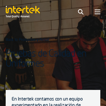
Back to Productos y Retail
Pruebas de Calidad en
Uniformes
En Intertek contamos con un equipo
experimentado en la realización de