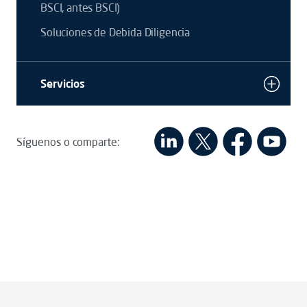
BSCI, antes BSCI)
Soluciones de Debida Diligencia
Servicios
Síguenos o comparte: