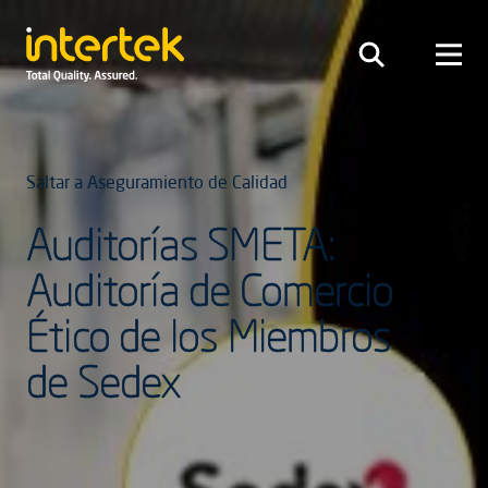
Saltar a Aseguramiento de Calidad
Auditorías SMETA:
Auditoría de Comercio
Ético de los Miembros
de Sedex