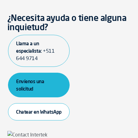
¿Necesita ayuda o tiene alguna
inquietud?
Llama a un
especialista:
+511
644 9714
Envíenos una
solicitud
Chatear en WhatsApp