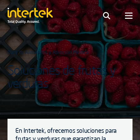
Back to Alimentos y Atención Médica
Soluciones de frutas y
verduras
En Intertek, ofrecemos soluciones para
frutas y verduras que garantizan la