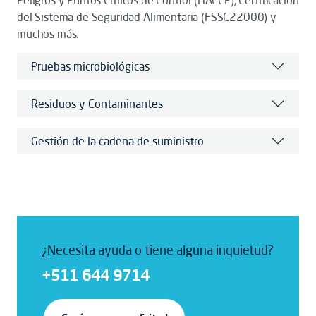
Peligros y Puntos Críticos de Control (HACCP), Certificación
del Sistema de Seguridad Alimentaria (FSSC22000) y
muchos más.
Pruebas microbiológicas
Residuos y Contaminantes
Gestión de la cadena de suministro
¿Necesita ayuda o tiene alguna inquietud?
+511 644 9714