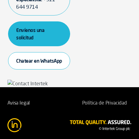
644 9714
Envíenos una
solicitud
Chatear en WhatsApp
Avisa legal
Política de Privacidad